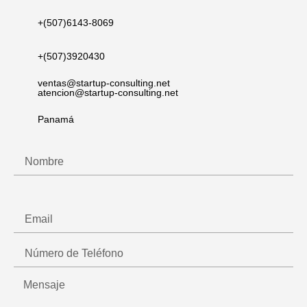
+(507)6143-8069
+(507)3920430​
ventas@startup-consulting.net
atencion@startup-consulting.net
Panamá