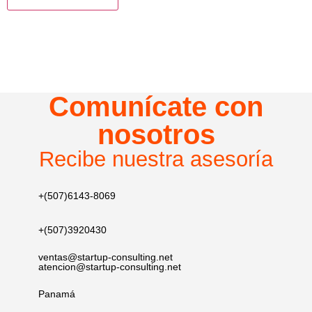
Comunícate con
nosotros
Recibe nuestra asesoría
+(507)6143-8069
+(507)3920430​
ventas@startup-consulting.net
atencion@startup-consulting.net
Panamá