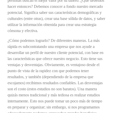
personas buscan el mejor valor por su dinero. ¿Qué debemos
hacer entonces? Debemos conocer a fondo nuestro mercado
potencial. Significa saber sus características demográficas y
culturales (entre otras), crear una base sólida de datos, y saber
utilizar la información obtenida para crear una estrategia
cónsona y efectiva.
¿Cómo podemos lograrlo? De diferentes maneras. La más
rápida es subcontratando una empresa que nos ayude a
desarrollar un perfil de nuestro cliente potencial, con base en
las características que ofrece nuestro negocio. Esto tiene sus
ventajas y desventajas. Obviamente, es ventajoso desde el
punto de vista de la rapidez con que podemos tener
resultados, y también (dependiendo de la empresa que
escojamos) recibimos resultados confiables. Las desventajas
son el costo (estos estudios no son baratos). Una manera
quizás menos tradicional y más tediosa es realizar estudios
internamente. Esto nos puede tomar un poco más de tiempo
en preparar y organizar; sin embargo, si nos programamos