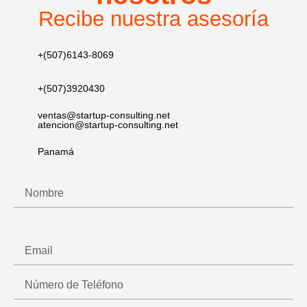
Recibe nuestra asesoría
+(507)6143-8069
+(507)3920430​
ventas@startup-consulting.net
atencion@startup-consulting.net
Panamá