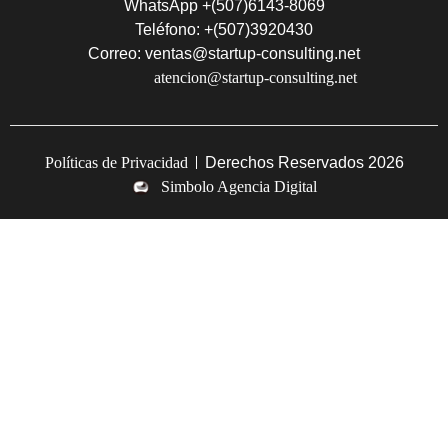
WhatsApp +(507)6143-8069
Teléfono: +(507)3920430
Correo: ventas@startup-consulting.net
atencion@startup-consulting.net
Políticas de Privacidad
Derechos Reservados 2026
Simbolo Agencia Digital